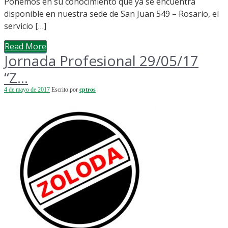
Ponemos en su conocimiento que ya se encuentra
disponible en nuestra sede de San Juan 549 – Rosario, el
servicio […]
Read More
Jornada Profesional 29/05/17
“Z...
4 de mayo de 2017
Escrito por
cptros