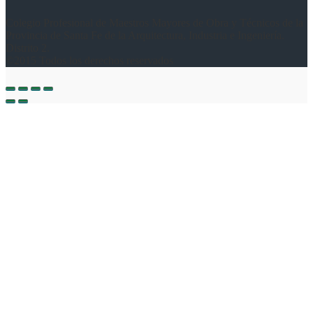
Colegio Profesional de Maestros Mayores de Obra y Técnicos de la
Provincia de Santa Fe de la Arquitectura, Industria e Ingeniería.
Distrito 2.
©2015 Todos los derechos reservados