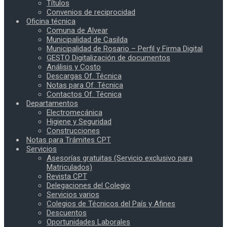
Títulos
Convenios de reciprocidad
Oficina técnica
Comuna de Alvear
Municipalidad de Casilda
Municipalidad de Rosario – Perfil y Firma Digital
GESTO Digitalización de documentos
Análisis y Costo
Descargas Of. Técnica
Notas para Of. Técnica
Contactos Of. Técnica
Departamentos
Electromecánica
Higiene y Seguridad
Construcciones
Notas para Trámites CPT
Servicios
Asesorías gratuitas (Servicio exclusivo para
Matriculados)
Revista CPT
Delegaciones del Colegio
Servicios varios
Colegios de Técnicos del País y Afines
Descuentos
Oportunidades Laborales