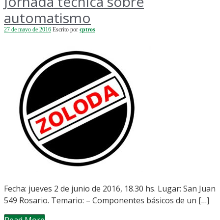
Jornada técnica sobre
automatismo
27 de mayo de 2016
Escrito por
cptros
Fecha: jueves 2 de junio de 2016, 18.30 hs. Lugar: San Juan
549 Rosario. Temario: – Componentes básicos de un […]