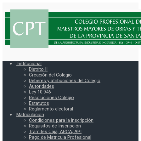
Institucional
Distrito II
Creación del Colegio
Deberes y atribuciones del Colegio
Autoridades
Ley 10.946
Resoluciones Colegio
Estatutos
Reglamento electoral
Matriculación
Condiciones para la inscripción
Requisitos de Inscripción
Trámites Caja, ARCA, API
Pago de Matricula Profesional