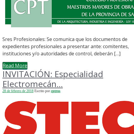
Sres Profesionales: Se comunica que los documentos de
expedientes profesionales a presentar ante: comitentes,
instituciones y/o autoridades de control, deberán […]
Read More
INVITACIÓN: Especialidad
Electromecán...
28 de febrero de 2018
Escrito por
cptros