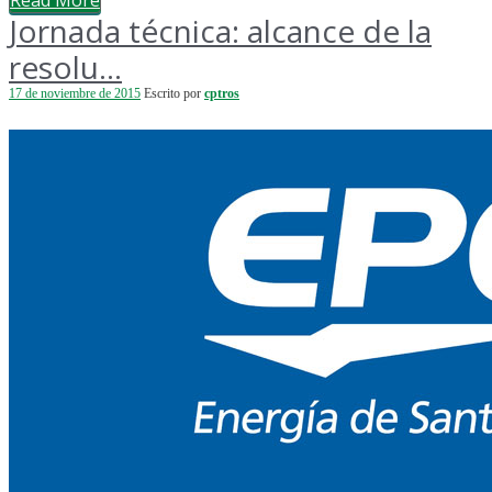
Read More
Jornada técnica: alcance de la
resolu...
17 de noviembre de 2015
Escrito por
cptros