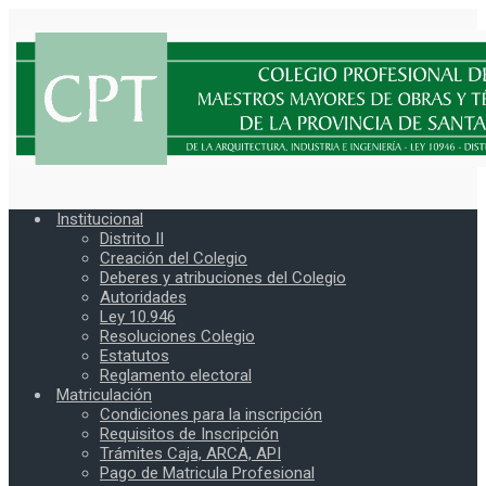
Institucional
Distrito II
Creación del Colegio
Deberes y atribuciones del Colegio
Autoridades
Ley 10.946
Resoluciones Colegio
Estatutos
Reglamento electoral
Matriculación
Condiciones para la inscripción
Requisitos de Inscripción
Trámites Caja, ARCA, API
Pago de Matricula Profesional