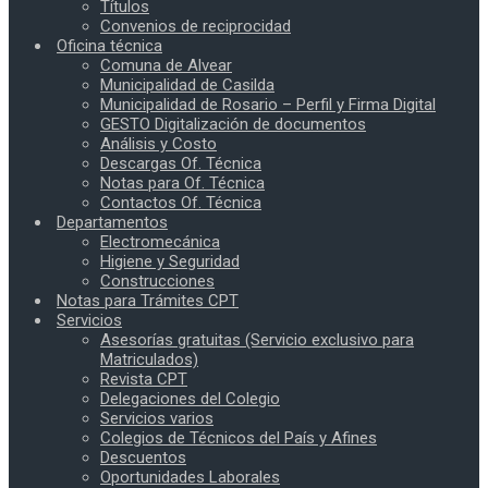
Títulos
Convenios de reciprocidad
Oficina técnica
Comuna de Alvear
Municipalidad de Casilda
Municipalidad de Rosario – Perfil y Firma Digital
GESTO Digitalización de documentos
Análisis y Costo
Descargas Of. Técnica
Notas para Of. Técnica
Contactos Of. Técnica
Departamentos
Electromecánica
Higiene y Seguridad
Construcciones
Notas para Trámites CPT
Servicios
Asesorías gratuitas (Servicio exclusivo para
Matriculados)
Revista CPT
Delegaciones del Colegio
Servicios varios
Colegios de Técnicos del País y Afines
Descuentos
Oportunidades Laborales