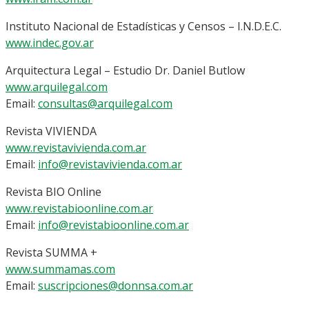
Instituto Nacional de Estadísticas y Censos – I.N.D.E.C.
www.indec.gov.ar
Arquitectura Legal – Estudio Dr. Daniel Butlow
www.arquilegal.com
Email:
consultas@arquilegal.com
Revista VIVIENDA
www.revistavivienda.com.ar
Email:
info@revistavivienda.com.ar
Revista BIO Online
www.revistabioonline.com.ar
Email:
info@revistabioonline.com.ar
Revista SUMMA +
www.summamas.com
Email:
suscripciones@donnsa.com.ar