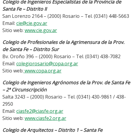
Colegio de Ingenieros Especialistas de la Provincia de
Santa Fe – Distrito II
San Lorenzo 2164 – (2000) Rosario – Tel. (0341) 448-5663
Email:
cie@cie.gov.ar
Sitio web:
www.cie.gov.ar
Colegio de Profesionales de la Agrimensura de la Prov.
de Santa Fe – Distrito Sur
Bv. Oroño 396 – (2000) Rosario – Tel. (0341) 438-7082
Email:
colegiorosario@copa.org.ar
Sitio web:
www.copa.org.ar
Colegio de Ingenieros Agrónomos de la Prov. de Santa Fe
– 2ª Circunscripción
Salta 3243 – (2000) Rosario – Tel. (0341) 430-9861 / 438-
2950
Email:
ciasfe2@ciasfe.org.ar
Sitio web:
www.ciasfe2.org.ar
Colegio de Arquitectos – Distrito 1 – Santa Fe