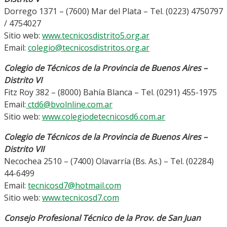
Dorrego 1371 – (7600) Mar del Plata – Tel. (0223) 4750797
/ 4754027
Sitio web:
www.tecnicosdistrito5.org.ar
Email:
colegio@tecnicosdistritos.org.ar
Colegio de Técnicos de la Provincia de Buenos Aires –
Distrito VI
Fitz Roy 382 – (8000) Bahía Blanca – Tel. (0291) 455-1975
Email:
ctd6@bvolnline.com.ar
Sitio web:
www.colegiodetecnicosd6.com.ar
Colegio de Técnicos de la Provincia de Buenos Aires –
Distrito VII
Necochea 2510 – (7400) Olavarría (Bs. As.) – Tel. (02284)
44-6499
Email:
tecnicosd7@hotmail.com
Sitio web:
www.tecnicosd7.com
Consejo Profesional Técnico de la Prov. de San Juan