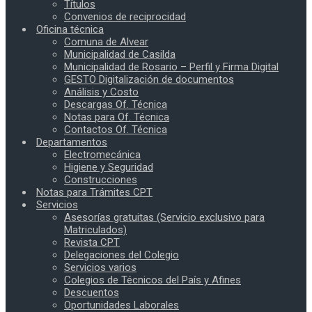
Títulos
Convenios de reciprocidad
Oficina técnica
Comuna de Alvear
Municipalidad de Casilda
Municipalidad de Rosario – Perfil y Firma Digital
GESTO Digitalización de documentos
Análisis y Costo
Descargas Of. Técnica
Notas para Of. Técnica
Contactos Of. Técnica
Departamentos
Electromecánica
Higiene y Seguridad
Construcciones
Notas para Trámites CPT
Servicios
Asesorías gratuitas (Servicio exclusivo para
Matriculados)
Revista CPT
Delegaciones del Colegio
Servicios varios
Colegios de Técnicos del País y Afines
Descuentos
Oportunidades Laborales