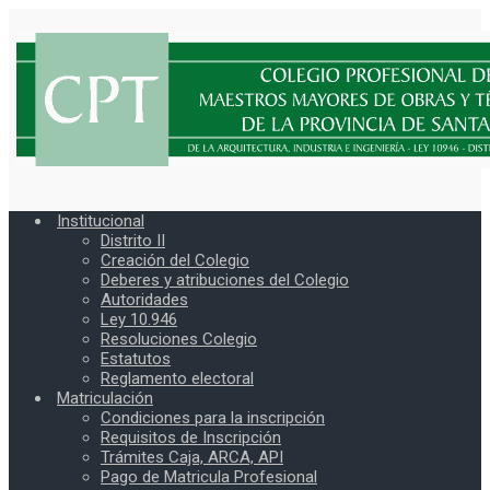
Institucional
Distrito II
Creación del Colegio
Deberes y atribuciones del Colegio
Autoridades
Ley 10.946
Resoluciones Colegio
Estatutos
Reglamento electoral
Matriculación
Condiciones para la inscripción
Requisitos de Inscripción
Trámites Caja, ARCA, API
Pago de Matricula Profesional