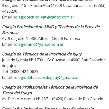
9 de Julio 416 – Planta Alta (4700) Catamarca – Tel. (0383)
4426290
Email:
colegiotecnico_cat@yahoo.com.ar
Colegio Profesional de MMO y Técnicos de la Prov. de
Formosa
Av. 9 de Julio Nº 480 Altos – (3600) Formosa
Email:
colegiommo@yahoo.com.ar
Colegio de Técnicos de la Provincia de Jujuy
José de Iglesia Nº 1700 – Bº Cuyaya – (4600) San Salvador
de Jujuy-
Tel. (0388) 424-0629
Email:
colegiodetecnicosdejujuy@gmail.com
Colegio de Profesionales Técnicos de la Provincia de
Tierra del Fuego
Av. Perito Moreno Nº 287 – (9420) Ciudad de Río Grande
Colegio Profesional de Técnicos de la Provincia de