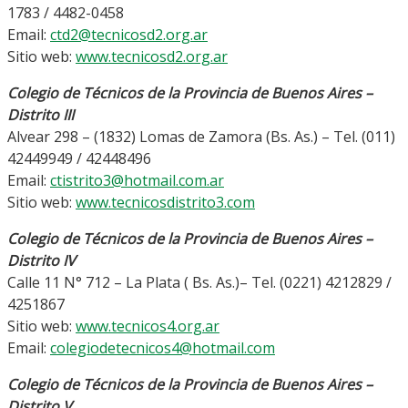
1783 / 4482-0458
Email:
ctd2@tecnicosd2.org.ar
Sitio web:
www.tecnicosd2.org.ar
Colegio de Técnicos de la Provincia de Buenos Aires –
Distrito III
Alvear 298 – (1832) Lomas de Zamora (Bs. As.) – Tel. (011)
42449949 / 42448496
Email:
ctistrito3@hotmail.com.ar
Sitio web:
www.tecnicosdistrito3.com
Colegio de Técnicos de la Provincia de Buenos Aires –
Distrito IV
Calle 11 N° 712 – La Plata ( Bs. As.)– Tel. (0221) 4212829 /
4251867
Sitio web:
www.tecnicos4.org.ar
Email:
colegiodetecnicos4@hotmail.com
Colegio de Técnicos de la Provincia de Buenos Aires –
Distrito V