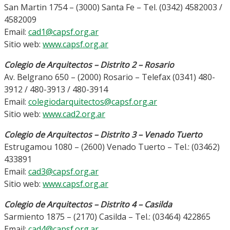
San Martin 1754 – (3000) Santa Fe – Tel. (0342) 4582003 /
4582009
Email:
cad1@capsf.org.ar
Sitio web:
www.capsf.org.ar
Colegio de Arquitectos – Distrito 2 – Rosario
Av. Belgrano 650 – (2000) Rosario – Telefax (0341) 480-
3912 / 480-3913 / 480-3914
Email:
colegiodarquitectos@capsf.org.ar
Sitio web:
www.cad2.org.ar
Colegio de Arquitectos – Distrito 3 – Venado Tuerto
Estrugamou 1080 – (2600) Venado Tuerto – Tel.: (03462)
433891
Email:
cad3@capsf.org.ar
Sitio web:
www.capsf.org.ar
Colegio de Arquitectos – Distrito 4 – Casilda
Sarmiento 1875 – (2170) Casilda – Tel.: (03464) 422865
Email:
cad4@capsf.org.ar