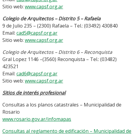
Sitio web:
www.capsf.org.ar
Colegio de Arquitectos – Distrito 5 – Rafaela
9 de Julio 235 – (2300) Rafaela – Tel.: (03492) 430840
Email:
cad5@capsf.org.ar
Sitio web:
www.capsf.org.ar
Colegio de Arquitectos – Distrito 6 – Reconquista
Gral Lopez 1146 –(3560) Reconquista – Tel.: (03482)
423521
Email:
cad6@capsf.org.ar
Sitio web:
www.capsf.org.ar
Sitios de interés profesional
Consultas a los planos catastrales – Municipalidad de
Rosario
www.rosario.gov.ar/infomapas
Consultas al reglamento de edificación – Municipalidad de