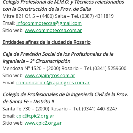
Colegio Profesional de M.M.O. y Técnicos relacionados
con la Construcción de la Prov. de Salta
Mitre 821 Of. 5 – (4400) Salta – Tel. (0387) 4311819
Email:
infocommoteccsa@gmail.com
Sitio web:
www.commoteccsa.com.ar
Entidades afines de la ciudad de Rosario
Caja de Previsión Social de los Profesionales de la
Ingeniería – 2ª Circunscripción
Mendoza Nº 1520 – (2000) Rosario – Tel. (0341) 5259600
Sitio web:
www.cajaingros.com.ar
Email:
comunicacion@cajaingros.com.ar
Colegio de Profesionales de la Ingeniería Civil de la Prov.
de Santa Fe – Distrito II
Santa Fe 730 – (2000) Rosario – Tel. (0341) 440-8247
Email:
cpic@cpic2.org.ar
Sitio web:
www.cpic2.org.ar