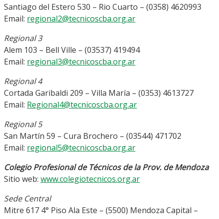
Santiago del Estero 530 – Rio Cuarto – (0358) 4620993
Email:
regional2@tecnicoscba.org.ar
Regional 3
Alem 103 – Bell Ville – (03537) 419494
Email:
regional3@tecnicoscba.org.ar
Regional 4
Cortada Garibaldi 209 – Villa María – (0353) 4613727
Email:
Regional4@tecnicoscba.org.ar
Regional 5
San Martín 59 – Cura Brochero – (03544) 471702
Email:
regional5@tecnicoscba.org.ar
Colegio Profesional de Técnicos de la Prov. de Mendoza
Sitio web:
www.colegiotecnicos.org.ar
Sede Central
Mitre 617 4° Piso Ala Este – (5500) Mendoza Capital –