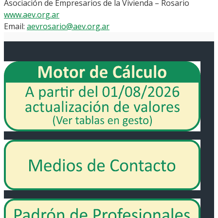
Asociación de Empresarios de la Vivienda – Rosario
www.aev.org.ar
Email:
aevrosario@aev.org.ar