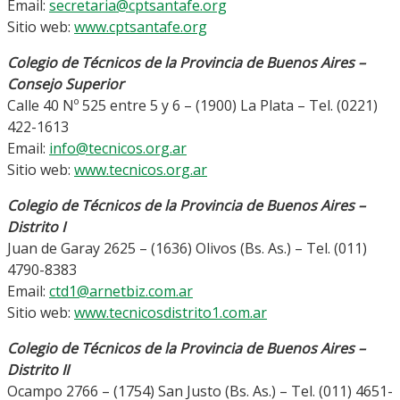
Email:
secretaria@cptsantafe.org
Sitio web:
www.cptsantafe.org
Colegio de Técnicos de la Provincia de Buenos Aires –
Consejo Superior
Calle 40 Nº 525 entre 5 y 6 – (1900) La Plata – Tel. (0221)
422-1613
Email:
info@tecnicos.org.ar
Sitio web:
www.tecnicos.org.ar
Colegio de Técnicos de la Provincia de Buenos Aires –
Distrito I
Juan de Garay 2625 – (1636) Olivos (Bs. As.) – Tel. (011)
4790-8383
Email:
ctd1@arnetbiz.com.ar
Sitio web:
www.tecnicosdistrito1.com.ar
Colegio de Técnicos de la Provincia de Buenos Aires –
Distrito II
Ocampo 2766 – (1754) San Justo (Bs. As.) – Tel. (011) 4651-