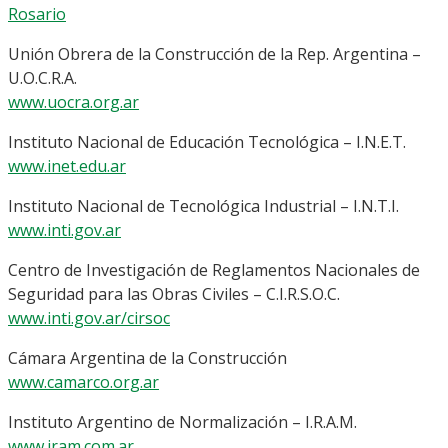
Rosario
Unión Obrera de la Construcción de la Rep. Argentina –
U.O.C.R.A.
www.uocra.org.ar
Instituto Nacional de Educación Tecnológica – I.N.E.T.
www.inet.edu.ar
Instituto Nacional de Tecnológica Industrial – I.N.T.I.
www.inti.gov.ar
Centro de Investigación de Reglamentos Nacionales de
Seguridad para las Obras Civiles – C.I.R.S.O.C.
www.inti.gov.ar/cirsoc
Cámara Argentina de la Construcción
www.camarco.org.ar
Instituto Argentino de Normalización – I.R.A.M.
www.iram.com.ar