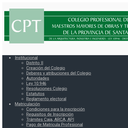
Institucional
Distrito II
Creación del Colegio
Deberes y atribuciones del Colegio
Autoridades
Ley 10.946
Resoluciones Colegio
Estatutos
Reglamento electoral
Matriculación
Condiciones para la inscripción
Requisitos de Inscripción
Trámites Caja, ARCA, API
Pago de Matricula Profesional