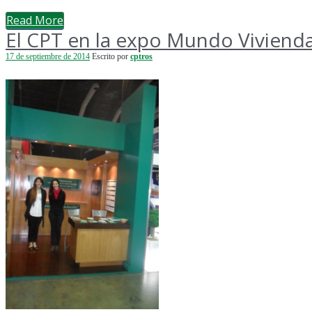
Read More
El CPT en la expo Mundo Viviend
17 de septiembre de 2014
Escrito por
cptros