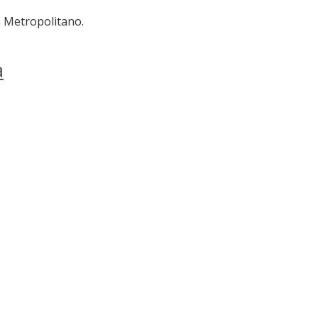
n Metropolitano.
a