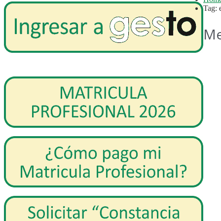
Tag: 
Me