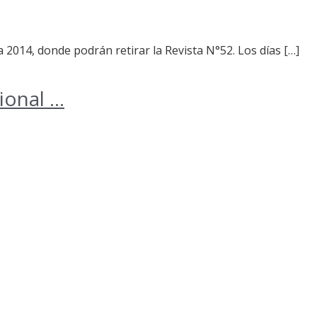
a 2014, donde podrán retirar la Revista N°52. Los días […]
nal ...