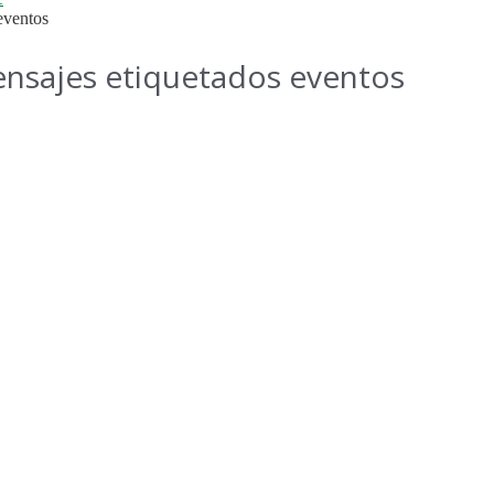
eventos
nsajes etiquetados
eventos