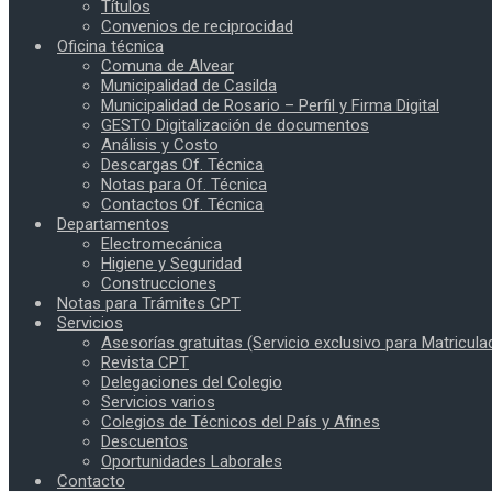
Títulos
Convenios de reciprocidad
Oficina técnica
Comuna de Alvear
Municipalidad de Casilda
Municipalidad de Rosario – Perfil y Firma Digital
GESTO Digitalización de documentos
Análisis y Costo
Descargas Of. Técnica
Notas para Of. Técnica
Contactos Of. Técnica
Departamentos
Electromecánica
Higiene y Seguridad
Construcciones
Notas para Trámites CPT
Servicios
Asesorías gratuitas (Servicio exclusivo para Matricula
Revista CPT
Delegaciones del Colegio
Servicios varios
Colegios de Técnicos del País y Afines
Descuentos
Oportunidades Laborales
Contacto