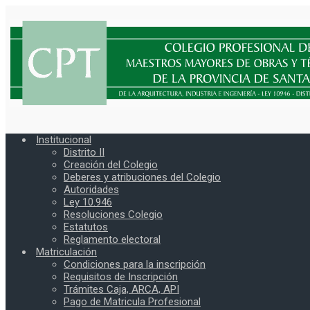
Institucional
Distrito II
Creación del Colegio
Deberes y atribuciones del Colegio
Autoridades
Ley 10.946
Resoluciones Colegio
Estatutos
Reglamento electoral
Matriculación
Condiciones para la inscripción
Requisitos de Inscripción
Trámites Caja, ARCA, API
Pago de Matricula Profesional