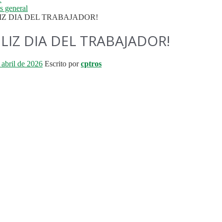
és general
IZ DIA DEL TRABAJADOR!
ELIZ DIA DEL TRABAJADOR!
 abril de 2026
Escrito por
cptros