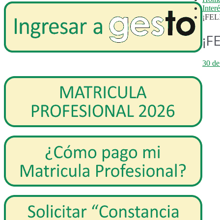
Inter
¡FEL
¡F
30 de