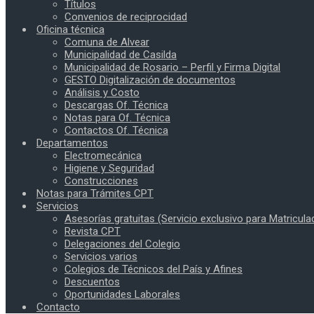
Títulos
Convenios de reciprocidad
Oficina técnica
Comuna de Alvear
Municipalidad de Casilda
Municipalidad de Rosario – Perfil y Firma Digital
GESTO Digitalización de documentos
Análisis y Costo
Descargas Of. Técnica
Notas para Of. Técnica
Contactos Of. Técnica
Departamentos
Electromecánica
Higiene y Seguridad
Construcciones
Notas para Trámites CPT
Servicios
Asesorías gratuitas (Servicio exclusivo para Matricula
Revista CPT
Delegaciones del Colegio
Servicios varios
Colegios de Técnicos del País y Afines
Descuentos
Oportunidades Laborales
Contacto