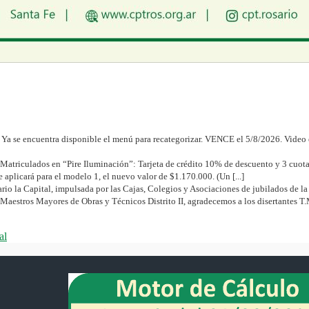
—
Ya se encuentra disponible el menú para recategorizar. VENCE el 5/8/2026. Video 
atriculados en “Pire Iluminación”: Tarjeta de crédito 10% de descuento y 3 cuotas s
e aplicará para el modelo 1, el nuevo valor de $1.170.000. (Un [...]
io la Capital, impulsada por las Cajas, Colegios y Asociaciones de jubilados de la p
Maestros Mayores de Obras y Técnicos Distrito II, agradecemos a los disertantes T
al