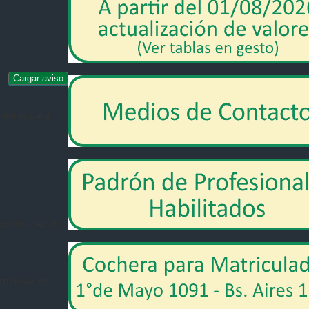
 interés para
 SEGURIDAD EN
rovincia de