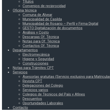
Títulos
Convenios de reciprocidad
Oficina técnica
Comuna de Alvear
Municipalidad de Casilda
Municipalidad de Rosario – Perfil y Firma Digital
GESTO Digitalización de documentos
Análisis y Costo
Descargas Of. Técnica
Notas para Of. Técnica
Contactos Of. Técnica
Departamentos
Electromecánica
Higiene y Seguridad
Construcciones
Notas para Trámites CPT
Servicios
Asesorías gratuitas (Servicio exclusivo para Matricula
Revista CPT
Delegaciones del Colegio
Servicios varios
Colegios de Técnicos del País y Afines
Descuentos
Oportunidades Laborales
Contacto