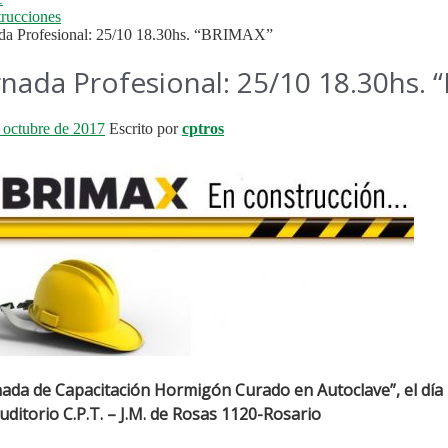
rucciones
da Profesional: 25/10 18.30hs. “BRIMAX”
rnada Profesional: 25/10 18.30hs.
 octubre de 2017
Escrito por
cptros
nada de Capacitación Hormigón Curado en Autoclave”, el día
uditorio C.P.T. – J.M. de Rosas 1120-
Rosario