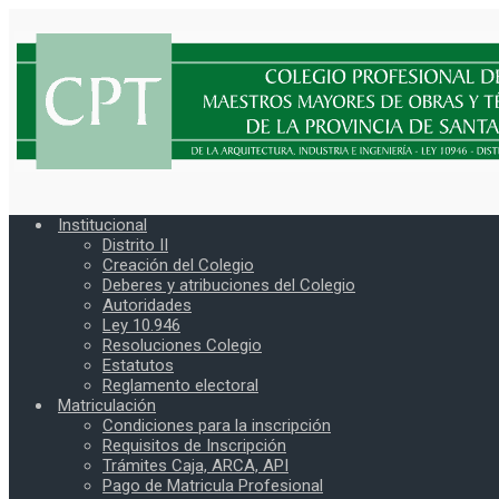
Institucional
Distrito II
Creación del Colegio
Deberes y atribuciones del Colegio
Autoridades
Ley 10.946
Resoluciones Colegio
Estatutos
Reglamento electoral
Matriculación
Condiciones para la inscripción
Requisitos de Inscripción
Trámites Caja, ARCA, API
Pago de Matricula Profesional