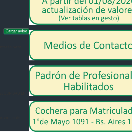
 interés para
 SEGURIDAD EN
rovincia de