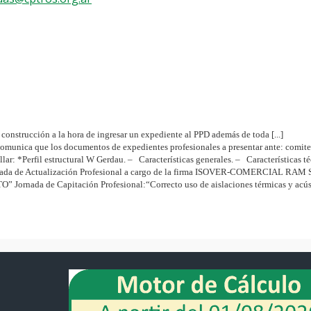
a construcción a la hora de ingresar un expediente al PPD además de toda [...]
comunica que los documentos de expedientes profesionales a presentar ante: comitent
lar: *Perfil estructural W Gerdau. – Características generales. – Características t
nada de Actualización Profesional a cargo de la firma ISOVER-COMERCIAL RAM S.A.
ornada de Capitación Profesional:“Correcto uso de aislaciones térmicas y acústic