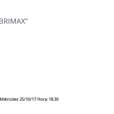
 “BRIMAX”
Miércoles 25/10/17
Hora: 18.30