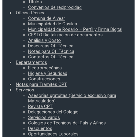
Títulos
Convenios de reciprocidad
Oficina técnica
Comuna de Alvear
Municipalidad de Casilda
Municipalidad de Rosario – Perfil y Firma Digital
GESTO Digitalización de documentos
Análisis y Costo
Descargas Of. Técnica
Notas para Of. Técnica
Contactos Of. Técnica
Departamentos
Electromecánica
Higiene y Seguridad
Construcciones
Notas para Trámites CPT
Servicios
Asesorías gratuitas (Servicio exclusivo para
Matriculados)
Revista CPT
Delegaciones del Colegio
Servicios varios
Colegios de Técnicos del País y Afines
Descuentos
Oportunidades Laborales