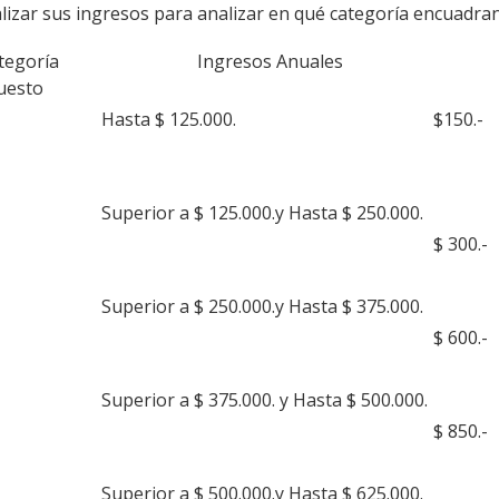
lizar sus ingresos para analizar en qué categoría encuadran
ategoría Ingresos An
uesto
Hasta $ 125.000.
$150.-
Superior a $ 125.000.y Hasta $ 250.000.
$ 300.-
Superior a $ 250.000.y Hasta $ 375.000.
$ 600.-
Superior a $ 375.000. y Hasta $ 500.000.
$ 850.-
Superior a $ 500.000.y Hasta $ 625.000.