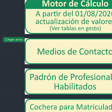
 interés para
 SEGURIDAD EN