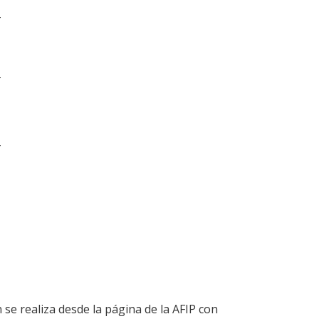
-
-
-
 se realiza desde la página de la AFIP con