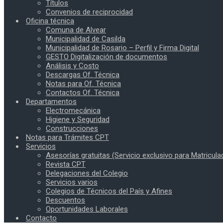
Títulos
Convenios de reciprocidad
Oficina técnica
Comuna de Alvear
Municipalidad de Casilda
Municipalidad de Rosario – Perfil y Firma Digital
GESTO Digitalización de documentos
Análisis y Costo
Descargas Of. Técnica
Notas para Of. Técnica
Contactos Of. Técnica
Departamentos
Electromecánica
Higiene y Seguridad
Construcciones
Notas para Trámites CPT
Servicios
Asesorías gratuitas (Servicio exclusivo para Matricula
Revista CPT
Delegaciones del Colegio
Servicios varios
Colegios de Técnicos del País y Afines
Descuentos
Oportunidades Laborales
Contacto