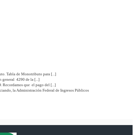
uto. Tabla de Monotributo para [...]
eral 4290 de la [...]
 Recordamos que el pago del [...]
 la Administración Federal de Ingresos Públicos