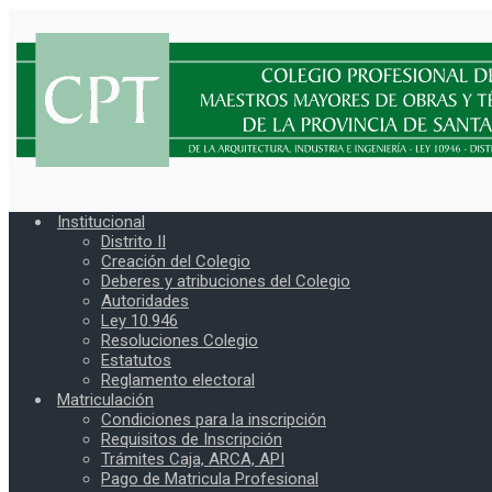
Institucional
Distrito II
Creación del Colegio
Deberes y atribuciones del Colegio
Autoridades
Ley 10.946
Resoluciones Colegio
Estatutos
Reglamento electoral
Matriculación
Condiciones para la inscripción
Requisitos de Inscripción
Trámites Caja, ARCA, API
Pago de Matricula Profesional